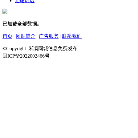
汕尾周边
已加载全部数据。
首页
|
网站简介
|
广告服务
|
联系我们
©Copyright 米凑同城信息免费发布
闽ICP备2022002466号