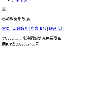
汕尾周边
已加载全部数据。
首页
|
网站简介
|
广告服务
|
联系我们
©Copyright 米凑同城信息免费发布
闽ICP备2022002466号