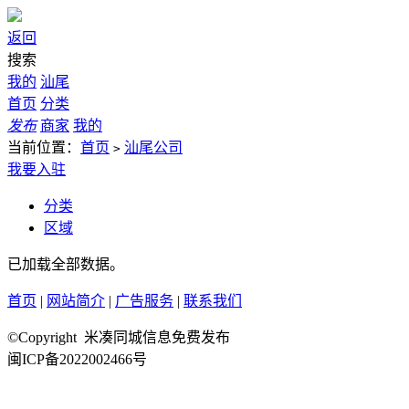
返回
搜索
我的
汕尾
首页
分类
发布
商家
我的
当前位置：
首页
汕尾公司
>
我要入驻
分类
区域
已加载全部数据。
首页
|
网站简介
|
广告服务
|
联系我们
©Copyright 米凑同城信息免费发布
闽ICP备2022002466号