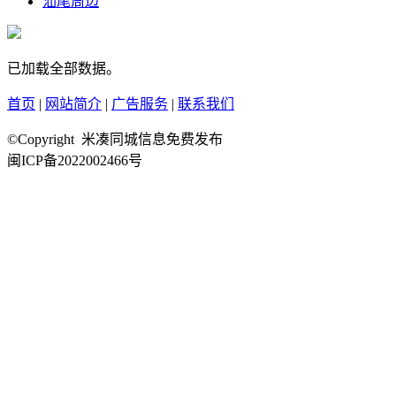
汕尾周边
已加载全部数据。
首页
|
网站简介
|
广告服务
|
联系我们
©Copyright 米凑同城信息免费发布
闽ICP备2022002466号