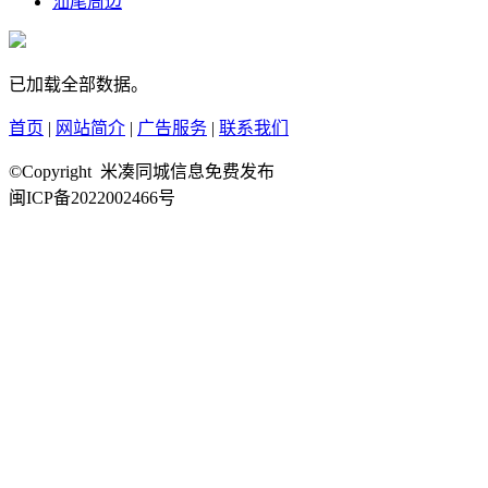
汕尾周边
已加载全部数据。
首页
|
网站简介
|
广告服务
|
联系我们
©Copyright 米凑同城信息免费发布
闽ICP备2022002466号