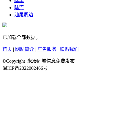
陆丰
陆河
汕尾周边
已加载全部数据。
首页
|
网站简介
|
广告服务
|
联系我们
©Copyright 米凑同城信息免费发布
闽ICP备2022002466号