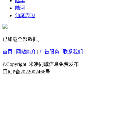
陆丰
陆河
汕尾周边
已加载全部数据。
首页
|
网站简介
|
广告服务
|
联系我们
©Copyright 米凑同城信息免费发布
闽ICP备2022002466号