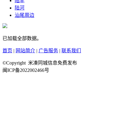
陆丰
陆河
汕尾周边
已加载全部数据。
首页
|
网站简介
|
广告服务
|
联系我们
©Copyright 米凑同城信息免费发布
闽ICP备2022002466号