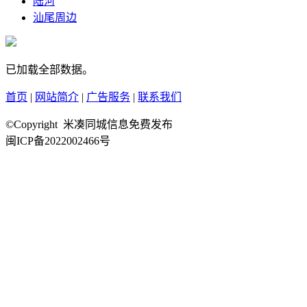
陆河
汕尾周边
已加载全部数据。
首页
|
网站简介
|
广告服务
|
联系我们
©Copyright 米凑同城信息免费发布
闽ICP备2022002466号