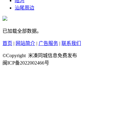
陆河
汕尾周边
已加载全部数据。
首页
|
网站简介
|
广告服务
|
联系我们
©Copyright 米凑同城信息免费发布
闽ICP备2022002466号