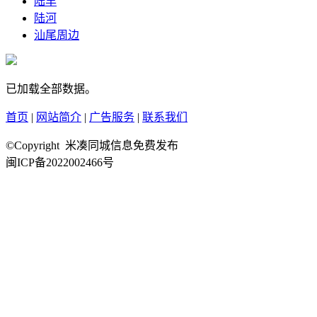
陆丰
陆河
汕尾周边
已加载全部数据。
首页
|
网站简介
|
广告服务
|
联系我们
©Copyright 米凑同城信息免费发布
闽ICP备2022002466号