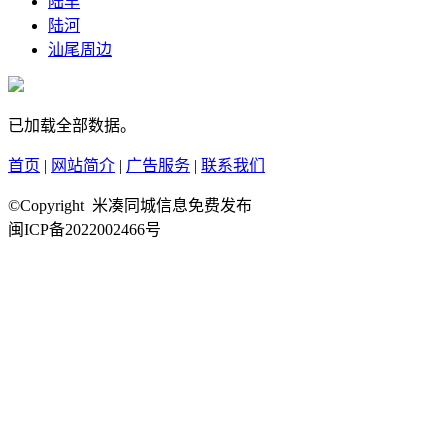
陆丰
陆河
汕尾周边
已加载全部数据。
首页
|
网站简介
|
广告服务
|
联系我们
©Copyright 米凑同城信息免费发布
闽ICP备2022002466号