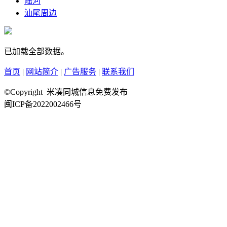
陆河
汕尾周边
已加载全部数据。
首页
|
网站简介
|
广告服务
|
联系我们
©Copyright 米凑同城信息免费发布
闽ICP备2022002466号